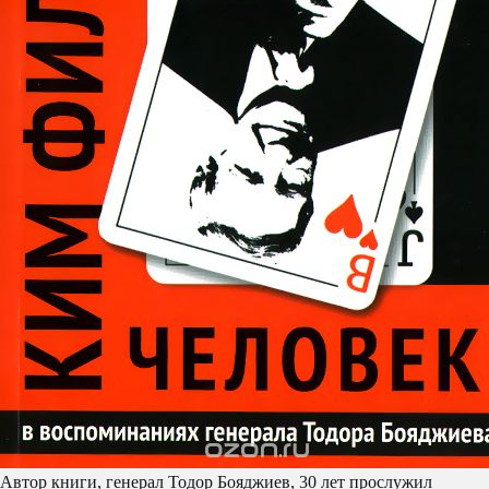
Автор книги, генерал Тодор Бояджиев, 30 лет прослужил